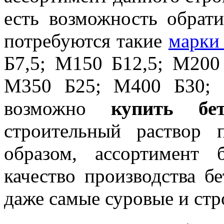
есть возможность обрат
потребуются такие
марки
Б7,5; М150 Б12,5; М200
М350 Б25; М400 Б30; 
возможно
купить бе
строительный раствор
образом, ассортимент
качество производства б
даже самые суровые и ст