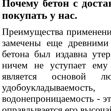
Почему бетон с доста
покупать у нас.
Преимущества применения
замечены еще древними
бетона был издавна уте
ничем не уступает ему
является основой лю
удобоукладываемо
водонепроницаемость - эт
оправдывается его высоча