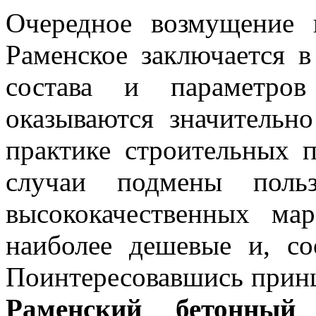
Очередное возмущение 
Раменское заключается в
состава и параметров
оказываются значительн
практике строительных п
случаи подмены поль
высококачественных ма
наиболее дешевые и, со
Поинтересовавшись принц
Раменский бетонный 