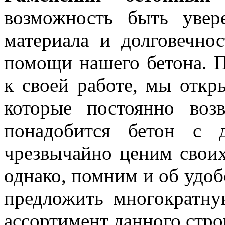
возможность быть уве
материала и долговечно
помощи нашего бетона. П
к своей работе, мы откр
которые постоянно во
понадобится бетон с 
чрезвычайно ценим своих
однако, помним и об удоб
предложить многократн
ассортимент данного строи