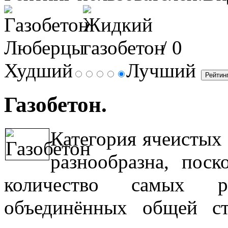
/ 0
Худший
Лучший
Газобетон.
Категория ячеистых
разнообразна, пос
количество самых р
объединённых общей ст