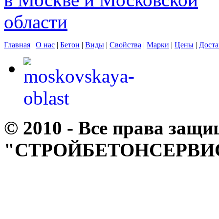
Главная
|
О нас
|
Бетон
|
Виды
|
Свойства
|
Марки
|
Цены
|
Доста
© 2010 - Все права за
"СТРОЙБЕТОНСЕРВИ