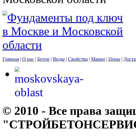
Главная
|
О нас
|
Бетон
|
Виды
|
Свойства
|
Марки
|
Цены
|
Доста
© 2010 - Все права за
"СТРОЙБЕТОНСЕРВИ