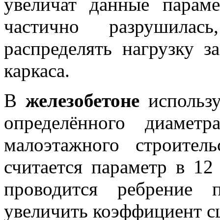
увеличат данные парам
частично разрушилас
распределять нагрузку з
каркаса.
В
железобетоне
использу
определённого диаметр
малоэтажного строител
считается параметр в 12
проводится ребрение 
увеличить коэффициент сц